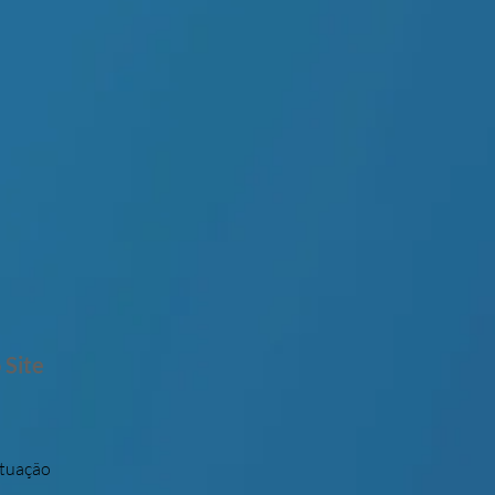
 Site
Atuação