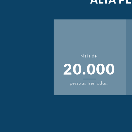
Mais de
20.000
pessoas treinadas.