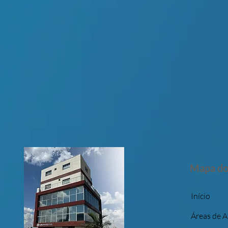
Mapa do
Início
Áreas de 