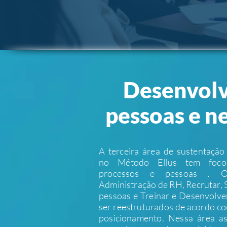
Desenvol
pessoas e n
A terceira área de sustentaçã
no Método Ellus tem foco
processos e pessoas . 
Administração de RH, Recrutar, 
pessoas e Treinar e Desenvolv
ser reestruturados de acordo c
posicionamento. Nessa área a