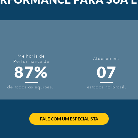
Melhoria de
Atuação em
Performance de
87%
07
de todas as equipes.
estados no Brasil.
FALE COM UM ESPECIALISTA