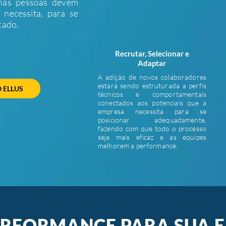
 nas pessoas devem
necessita, para se
cado.
Recrutar, Selecionar e
r
Adapta
A adição de novos colaboradores
estará sendo estruturada a perfis
 ELLUS
técnicos e comportamentais
conectados aos potenciais que a
empresa necessita para se
posicionar adequadamente,
fazendo com que todo o processo
seja mais eficaz e as equipes
melhorem a performance.
ERFORMANCE PARA SUA 