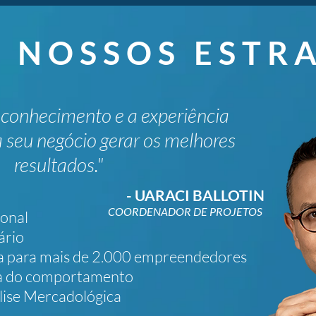
 NOSSOS ESTRA
 conhecimento e a experiência
 seu negócio gerar os melhores
resultados."
- UARACI BALLOTIN
COORDENADOR DE PROJETOS
onal
ário
ia para mais de 2.000 empreendedores
ea do comportamento
lise Mercadológica