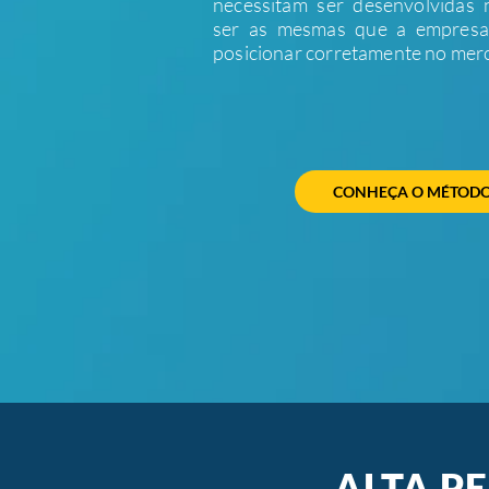
necessitam ser desenvolvidas
ser as mesmas que a empresa 
posicionar corretamente no mer
CONHEÇA O MÉTODO
ALTA P