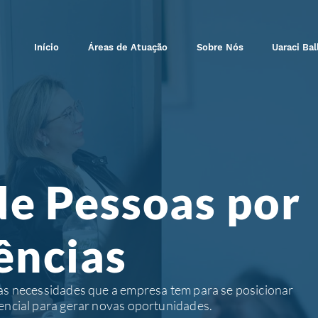
Início
Áreas de Atuação
Sobre Nós
Uaraci Bal
de Pessoas por
ncias
s necessidades que a empresa tem para se posicionar
encial para gerar novas oportunidades.