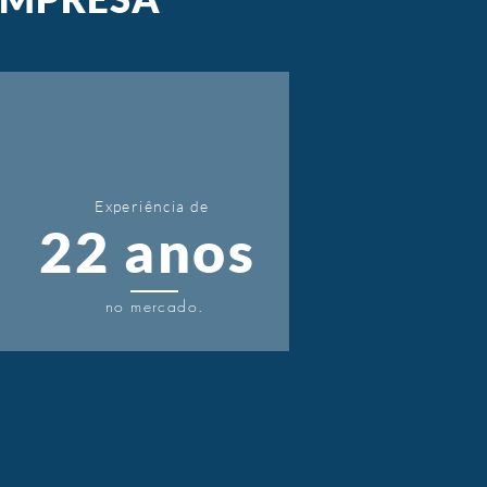
Experiência de
22 anos
no mercado.