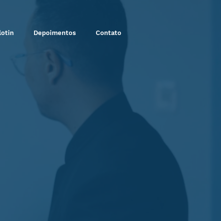
lotin
Depoimentos
Contato