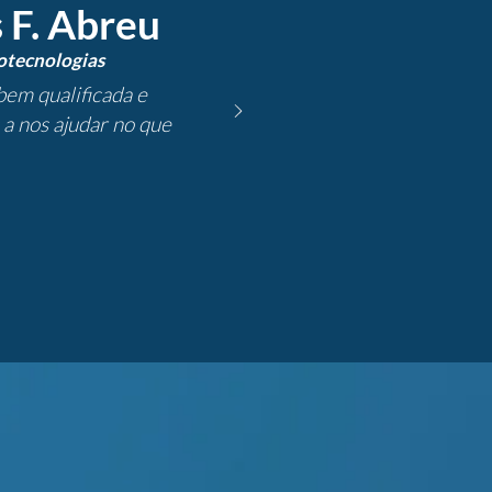
 F. Abreu
otecnologias
bem qualificada e
a nos ajudar no que