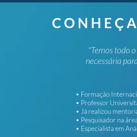
CONHEÇA
"Temos todo o
necessária para
• Formação Internaci
• Professor Universit
• Já realizou mentor
• Pesquisador na ár
• Especialista em Aná