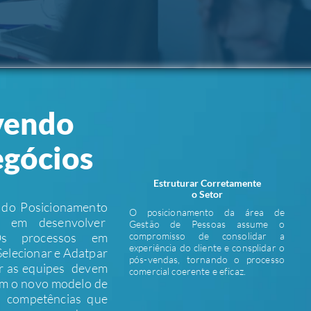
vendo
egócios
Estruturar Corretamente
o Setor
o do Posicionamento
O posicionamento da área de
 em desenvolver
Gestão de Pessoas assume o
Os processos em
compromisso de consolidar a
experiência do cliente e consplidar o
Selecionar e Adatpar
pós-vendas, tornando o processo
er as equipes devem
comercial coerente e eficaz.
om o novo modelo de
s competências que